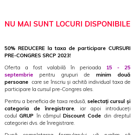
NU MAI SUNT LOCURI DISPONIBILE
50% REDUCERE la taxa de participare CURSURI
PRE-CONGRES SRCP 2023!
Oferta a fost valabilă în perioada
15 - 25
septembrie
pentru grupuri de
minim două
persoane
care se înscriu și achită individual taxa de
participare la cursul pre-Congres ales.
Pentru a beneficia de taxa redusă,
selectați cursul și
categoria de înregistrare
, iar apoi introduceți
codul
GRUP
în câmpul
Discount Code
din dreptul
categoriei dvs. de înregistrare.
După completarea formularului, vă rugăm să