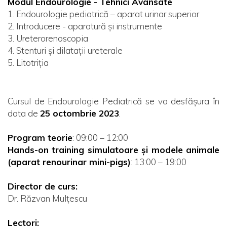
Modul Endourologie - Tehnici Avansate
1. Endourologie pediatrică – aparat urinar superior
2. Introducere - aparatură și instrumente
3. Ureterorenoscopia
4. Stenturi și dilatații ureterale
5. Litotriția
Cursul de Endourologie Pediatrică se va desfășura în
data de
25 octombrie 2023
.
Program teorie
: 09:00 – 12:00
Hands-on training simulatoare și modele animale
(aparat renourinar mini-pigs)
: 13:00 – 19:00
Director de curs:
Dr. Răzvan Mulțescu
Lectori: