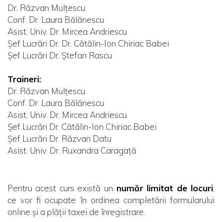
Dr. Răzvan Mulțescu
Conf. Dr. Laura Bălănescu
Asist. Univ. Dr. Mircea Andriescu
Șef Lucrări Dr. Dr. Cătălin-Ion Chiriac Babei
Șef Lucrări Dr. Ștefan Rascu
Traineri:
Dr. Răzvan Mulțescu
Conf. Dr. Laura Bălănescu
Asist. Univ. Dr. Mircea Andriescu
Șef Lucrări Dr. Cătălin-Ion Chiriac Babei
Șef Lucrări Dr. Răzvan Datu
Asist. Univ. Dr. Ruxandra Caragață
Pentru acest curs există un
număr limitat de locuri
,
ce vor fi ocupate în ordinea completării formularului
online și a plății taxei de înregistrare.