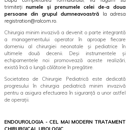
trimiteți
numele și prenumele celei de-a doua
persoane din grupul dumneavoastră
la adresa
registration@ralcom.ro.
Chirurgia minim invazivă a devenit o parte integrantă
a managementului operator în aproape fiecare
domeniu al chirurgiei neonatale și pediatrice în
ultimele două decenii. Deși instrumentele și
echipamentele noi promovează aceste realizări,
există încă o lungă călătorie în pregătire.
Societatea de Chirurgie Pediatrică este dedicată
progresului în chirurgia pediatrică minim invazivă
pentru a asigura efectuarea în siguranță a unor astfel
de operații.
ENDOUROLOGIA - CEL MAI MODERN TRATAMENT
CHIRURGICAL UROLOGIC