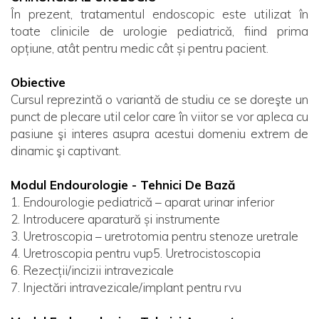
În prezent, tratamentul endoscopic este utilizat în
toate clinicile de urologie pediatrică, fiind prima
opțiune, atât pentru medic cât și pentru pacient.
Obiective
Cursul reprezintă o variantă de studiu ce se doreşte un
punct de plecare util celor care în viitor se vor apleca cu
pasiune şi interes asupra acestui domeniu extrem de
dinamic şi captivant.
Modul Endourologie - Tehnici De Bază
1. Endourologie pediatrică – aparat urinar inferior
2. Introducere aparatură și instrumente
3. Uretroscopia – uretrotomia pentru stenoze uretrale
4. Uretroscopia pentru vup5. Uretrocistoscopia
6. Rezecții/incizii intravezicale
7. Injectări intravezicale/implant pentru rvu