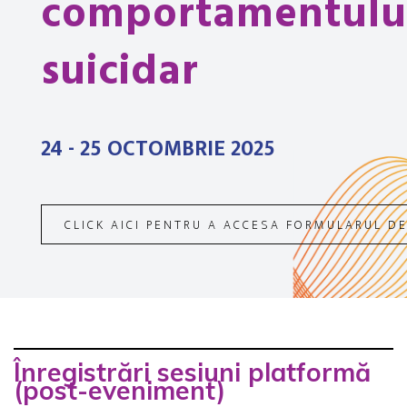
comportamentulu
suicidar
24 - 25 OCTOMBRIE 2025
CLICK AICI PENTRU A ACCESA FORMULARUL DE
Înregistrări sesiuni platformă
(post-eveniment)