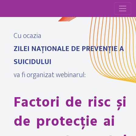
Cu ocazia
ZILEI NAȚIONALE DE PREVENȚIE A
SUICIDULUI
va fi organizat webinarul:
Factori de risc și
de protecție ai