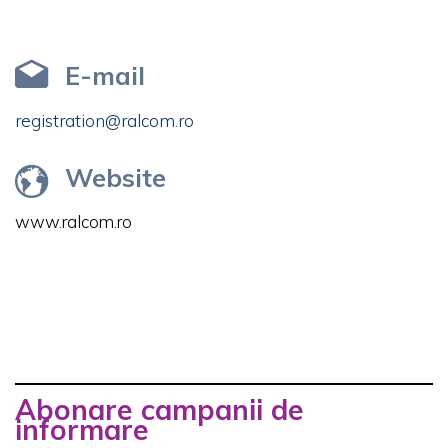
E-mail
registration@ralcom.ro
Website
www.ralcom.ro
Abonare campanii de
informare