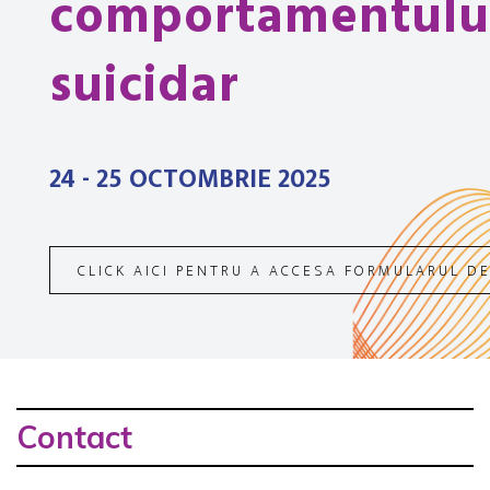
comportamentulu
suicidar
24 - 25 OCTOMBRIE 2025
CLICK AICI PENTRU A ACCESA FORMULARUL DE
Contact