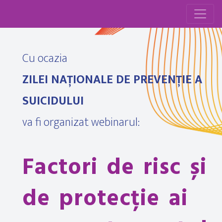
Cu ocazia
ZILEI NAȚIONALE DE PREVENȚIE A
SUICIDULUI
va fi organizat webinarul:
Factori de risc și
de protecție ai