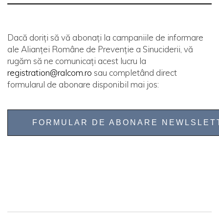
Dacă doriți să vă abonați la campaniile de informare
ale Alianței Române de Prevenție a Sinuciderii, vă
rugăm să ne comunicați acest lucru la
registration@ralcom.ro
sau completând direct
formularul de abonare disponibil mai jos:
FORMULAR DE ABONARE NEWLSLET