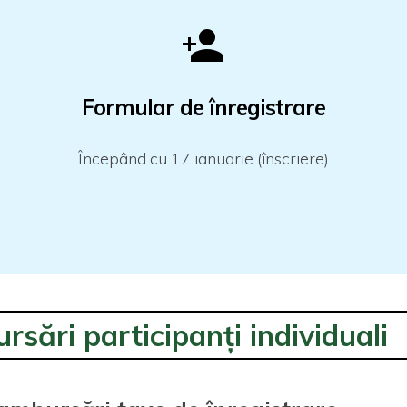
Formular de
înregistrare
Începând cu 17 ianuarie (înscriere)
sări participanți individuali