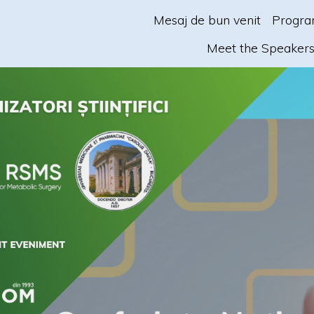
Mesaj de bun venit
Program
Meet the Speaker