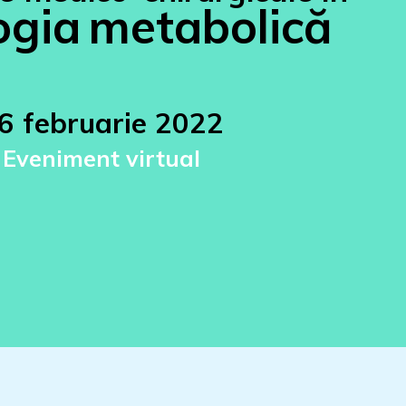
ogia
metabolică
6 februarie 2022
Eveniment virtual