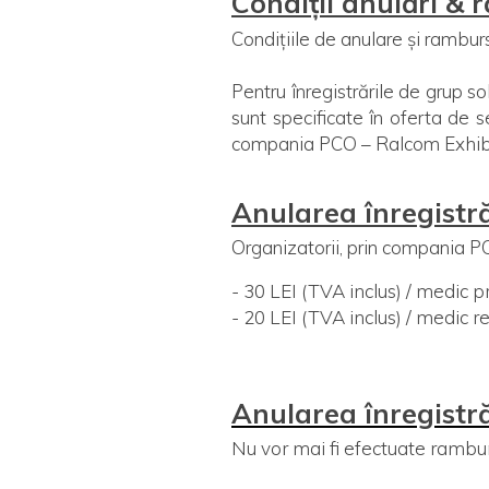
Condiții anulări & 
Condițiile de anulare și rambur
Pentru înregistrările de grup so
sunt specificate în oferta de s
compania PCO – Ralcom Exhibit
Anularea înregistră
Organizatorii, prin compania PC
- 30 LEI (TVA inclus) / medic p
- 20 LEI (TVA inclus) / medic 
Anularea înregistr
Nu vor mai fi efectuate rambur