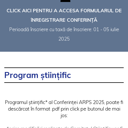
CLICK AICI PENTRU A ACCESA FORMULARUL DE
îNREGISTRARE CONFERINȚĂ
Perioadă înscriere cu taxă de înscriere: 01 - 05 iulie
2025
Program științific
Programul științific* al Conferinței ARPS 2025, poate fi
descărcat în format .pdf prin click pe butonul de mai
jos: