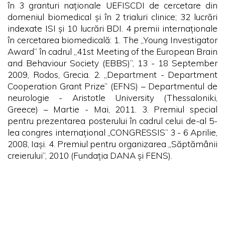
în 3 granturi naționale UEFISCDI de cercetare din
domeniul biomedical și în 2 trialuri clinice; 32 lucrări
indexate ISI și 10 lucrări BDI. 4 premii internaționale
în cercetarea biomedicală: 1. The „Young Investigator
Award” în cadrul „41st Meeting of the European Brain
and Behaviour Society (EBBS)”, 13 - 18 September
2009, Rodos, Grecia. 2. „Department - Department
Cooperation Grant Prize” (EFNS)
–
Departmentul de
neurologie - Aristotle University (Thessaloniki,
Greece) – Martie - Mai, 2011. 3. Premiul special
pentru prezentarea posterului în cadrul celui de-al 5-
lea congres internațional „CONGRESSIS” 3 - 6 Aprilie,
2008, Iași. 4. Premiul pentru organizarea „Săptămânii
creierului”, 2010 (Fundația DANA și FENS).