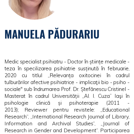
MANUELA PĂDURARIU
Medic specialist psihiatru - Doctor în științe medicale -
teza în specilizarea psihiatrie susținută în februarie,
2020 cu titlul „Relevanța oxitocinei în cadrul
tulburărilor afective psihiatrice - implicaţii bio - psiho -
sociale" sub îndrumarea Prof. Dr. Ștefănescu Cristinel -
Masterat în cadrul Universității „Al. I. Cuza” Iaşi în
psihologie clinică și psihoterapie (2011 -
2013);
Reviewer pentru revistele: „Educational
Research”, „International Research Journal of Library,
Information and Archival Studies”, „Journal of
Research in Gender and Development”
.
Participarea