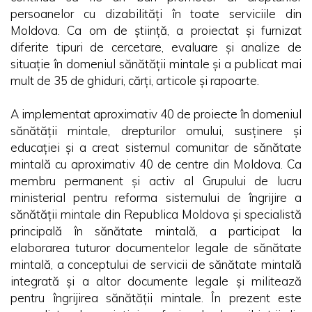
persoanelor cu dizabilități în toate serviciile din
Moldova. Ca om de știință, a proiectat și furnizat
diferite tipuri de cercetare, evaluare și analize de
situație în domeniul sănătății mintale și a publicat mai
mult de 35 de ghiduri, cărți, articole și rapoarte.
A implementat aproximativ 40 de proiecte în domeniul
sănătății mintale, drepturilor omului, susținere și
educației și a creat sistemul comunitar de sănătate
mintală cu aproximativ 40 de centre din Moldova. Ca
membru permanent și activ al Grupului de lucru
ministerial pentru reforma sistemului de îngrijire a
sănătății mintale din Republica Moldova și specialistă
principală în sănătate mintală, a participat la
elaborarea tuturor documentelor legale de sănătate
mintală, a conceptului de servicii de sănătate mintală
integrată și a altor documente legale și militează
pentru îngrijirea sănătății mintale. În prezent este