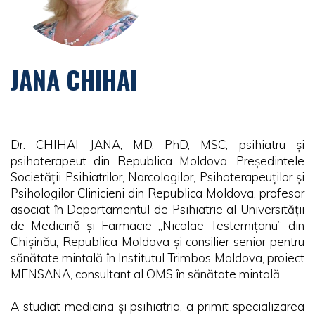
JANA CHIHAI
Dr. CHIHAI JANA, MD, PhD, MSC, psihiatru și
psihoterapeut din Republica Moldova. Președintele
Societății Psihiatrilor, Narcologilor, Psihoterapeuților și
Psihologilor Clinicieni din Republica Moldova, profesor
asociat în Departamentul de Psihiatrie al Universității
de Medicină și Farmacie „Nicolae Testemițanu” din
Chișinău, Republica Moldova și consilier senior pentru
sănătate mintală în Institutul Trimbos Moldova, proiect
MENSANA, consultant al OMS în sănătate mintală.
A studiat medicina și psihiatria, a primit specializarea