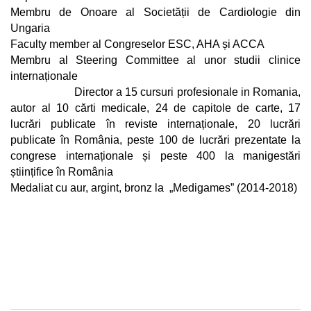
Membru de Onoare al Societății de Cardiologie din
Ungaria
Faculty member al Congreselor ESC, AHA și ACCA
Membru al Steering Committee al unor studii clinice
internaționale
Director a 15 cursuri profesionale in Romania,
autor al 10 cărti medicale, 24 de capitole de carte, 17
lucrări publicate în reviste internaționale, 20 lucrări
publicate în România, peste 100 de lucrări prezentate la
congrese internaționale și peste 400 la manigestări
științifice în România
Medaliat cu aur, argint, bronz la „Medigames” (2014-2018)