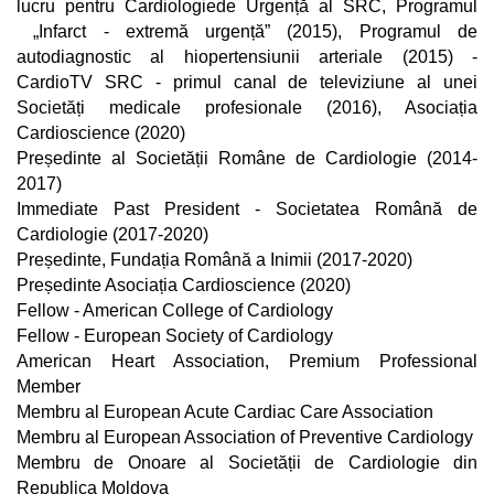
lucru pentru Cardiologiede Urgență al SRC, Programul
„Infarct - extremă urgență” (2015), Programul de
autodiagnostic al hiopertensiunii arteriale (2015) -
CardioTV SRC - primul canal de televiziune al unei
Societăți medicale profesionale (2016), Asociația
Cardioscience (2020)
Președinte al Societății Române de Cardiologie (2014-
2017)
Immediate Past President - Societatea Română de
Cardiologie (2017-2020)
Președinte, Fundația Română a Inimii (2017-2020)
Președinte Asociația Cardioscience (2020)
Fellow - American College of Cardiology
Fellow - European Society of Cardiology
American Heart Association, Premium Professional
Member
Membru al European Acute Cardiac Care Association
Membru al European Association of Preventive Cardiology
Membru de Onoare al Societății de Cardiologie din
Republica Moldova