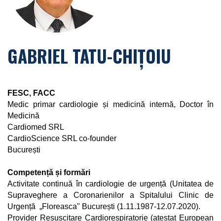
GABRIEL TATU-CHIȚOIU
FESC, FACC
Medic primar cardiologie și medicină internă, Doctor în
Medicină
Cardiomed SRL
CardioScience SRL co-founder
București
Competență și formări
Activitate continuă în cardiologie de urgență (Unitatea de
Supraveghere a Coronarienilor a Spitalului Clinic de
Urgență „Floreasca" București (1.11.1987-12.07.2020).
Provider Resuscitare Cardiorespiratorie (atestat European