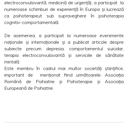
electroconvulsivantă, medicină de urgență), a participat la
numeroase schimburi de experiență în Europa și lucrează
ca psihoterapeut sub supraveghere în psihoterapia
cognitiv-comportamentală.
De asemenea, a participat la numeroase evenimente
naționale și internaționale și a publicat articole despre
subiecte precum depresia, comportamentul suicidar,
terapia electroconvulsivantă și serviciile de sănătate
mintală.
Este membru în cadrul mai multor societăți științifice,
important de menționat fiind următoarele: Asociația
Română de Psihiatrie și Psihoterapie și Asociația
Europeană de Psihiatrie.