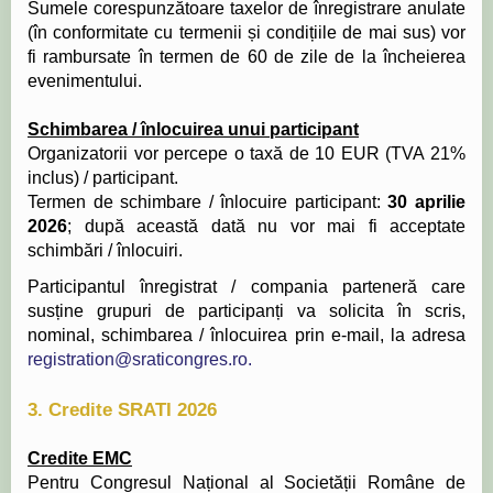
Sumele corespunzătoare taxelor de înregistrare anulate
(în conformitate cu termenii și condițiile de mai sus) vor
fi rambursate în termen de 60 de zile de la încheierea
evenimentului.
Schimbarea / înlocuirea unui participant
Organizatorii vor percepe o taxă de 10 EUR (TVA 21%
inclus) / participant.
Termen de schimbare / înlocuire participant:
30 aprilie
2026
; după această dată nu vor mai fi acceptate
schimbări / înlocuiri.
Participantul înregistrat / compania parteneră care
susține grupuri de participanți va solicita în scris,
nominal, schimbarea / înlocuirea prin e-mail, la adresa
registration@sraticongres.ro
.
3. Credite SRATI 2026
Credite EMC
Pentru Congresul Național al Societății Române de