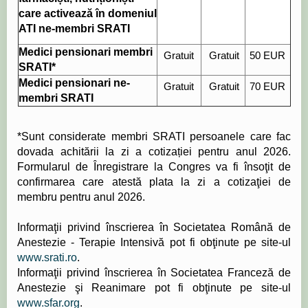
care activează în domeniul
ATI ne-membri SRATI
Medici pensionari membri
Gratuit
Gratuit
50 EUR
SRATI*
Medici pensionari ne-
Gratuit
Gratuit
70 EUR
membri SRATI
*Sunt considerate membri SRATI persoanele care fac
dovada achitării la zi a cotizației pentru anul 2026.
Formularul de Înregistrare la Congres va fi însoţit de
confirmarea care atestă plata la zi a cotizaţiei de
membru pentru anul 2026.
Informaţii privind înscrierea în Societatea Română de
Anestezie - Terapie Intensivă pot fi obţinute pe site-ul
www.srati.ro
.
Informaţii privind înscrierea în Societatea Franceză de
Anestezie şi Reanimare pot fi obţinute pe site-ul
www.sfar.org
.