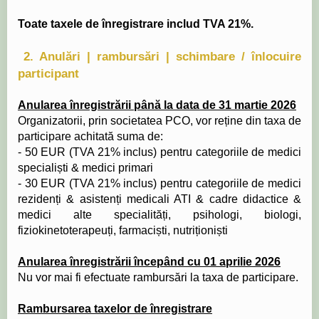
Toate taxele de înregistrare includ TVA 21%.
2. Anulări | rambursări | schimbare / înlocuire
participant
Anularea înregistrării până la data de 31 martie 2026
Organizatorii, prin societatea PCO, vor reține din taxa de
participare achitată suma de:
- 50 EUR (TVA 21% inclus) pentru categoriile de medici
specialiști & medici primari
- 30 EUR (TVA 21% inclus) pentru categoriile de medici
rezidenți & asistenți medicali ATI & cadre didactice &
medici alte specialități, psihologi, biologi,
fiziokinetoterapeuți, farmaciști, nutriționiști
Anularea înregistrării începând cu 01 aprilie 2026
Nu vor mai fi efectuate rambursări la taxa de participare.
Rambursarea taxelor de înregistrare