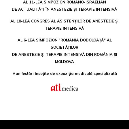
AL 11-LEA SIMPOZION ROMÂNO-ISRAELIAN
DE ACTUALITĂȚI ÎN ANESTEZIE ȘI TERAPIE INTENSIVĂ
AL 18-LEA CONGRES AL ASISTENȚILOR DE ANESTEZIE ȘI
TERAPIE INTENSIVĂ
AL 6-LEA SIMPOZION "ROMÂNIA DODOLOAȚĂ" AL
SOCIETĂȚILOR
DE ANESTEZIE ȘI TERAPIE INTENSIVĂ DIN ROMÂNIA ȘI
MOLDOVA
Manifestări însoțite de expoziția medicală specializată