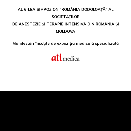
AL 6-LEA SIMPOZION "ROMÂNIA DODOLOAȚĂ" AL
SOCIETĂȚILOR
DE ANESTEZIE ȘI TERAPIE INTENSIVĂ DIN ROMÂNIA ȘI
MOLDOVA
Manifestări însoțite de expoziția medicală specializată