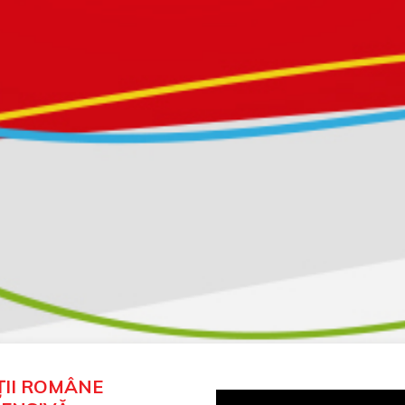
ȚII ROMÂNE