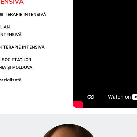
TENSIVĂ
I TERAPIE INTENSIVĂ
LIAN
 INTENSIVĂ
I TERAPIE INTENSIVĂ
 SOCIETĂȚILOR
NIA ȘI MOLDOVA
pecializată