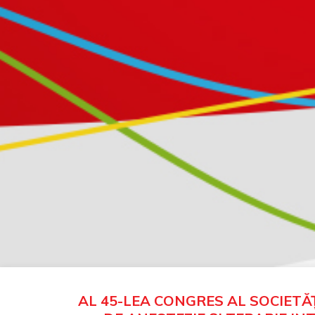
AL 45-LEA CONGRES AL SOCIETĂ