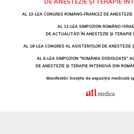
DE ANESTEZIE ȘI TERAPIE IN
AL 13-LEA CONGRES ROMÂNO-FRANCEZ DE ANESTEZIE Ș
AL 11-LEA SIMPOZION ROMÂNO-ISRAE
DE ACTUALITĂȚI ÎN ANESTEZIE ȘI TERAPIE
AL 18-LEA CONGRES AL ASISTENȚILOR DE ANESTEZIE Ș
AL 6-LEA SIMPOZION "ROMÂNIA DODOLOAȚĂ" AL
DE ANESTEZIE ȘI TERAPIE INTENSIVĂ DIN ROMÂ
Manifestări însoțite de expoziția medicală s