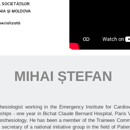
 SOCIETĂȚILOR
NIA ȘI MOLDOVA
pecializată
MIHAI ȘTEFAN
thesiologist working in the Emergency Institute for Cardi
wships - one year in Bichat Claude Bernard Hospital, Paris 
aesthesiology. He has been a member of the Trainees Comm
ecretary of a national initiative group in the field of Pa