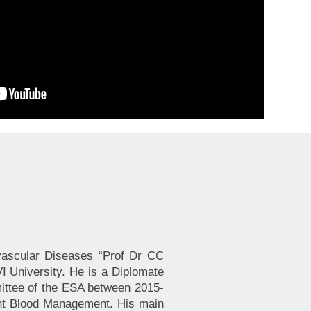
ovascular Diseases “Prof Dr CC
VI University. He is a Diplomate
ittee of the ESA between 2015-
tient Blood Management. His main