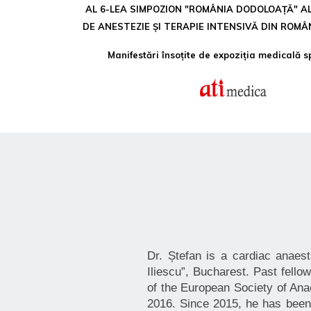
AL 6-LEA SIMPOZION "ROMÂNIA DODOLOAȚĂ" AL
DE ANESTEZIE ȘI TERAPIE INTENSIVĂ DIN ROMÂ
Manifestări însoțite de expoziția medicală s
Dr. Ștefan is a cardiac anaes
Iliescu”, Bucharest. Past fello
of the European Society of An
2016. Since 2015, he has been s