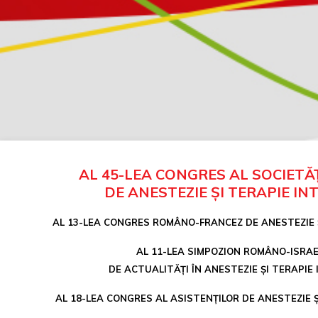
AL 45-LEA CONGRES AL SOCIETĂ
DE ANESTEZIE ȘI TERAPIE IN
AL 13-LEA CONGRES ROMÂNO-FRANCEZ DE ANESTEZIE Ș
AL 11-LEA SIMPOZION ROMÂNO-ISRAE
DE ACTUALITĂȚI ÎN ANESTEZIE ȘI TERAPIE
AL 18-LEA CONGRES AL ASISTENȚILOR DE ANESTEZIE Ș