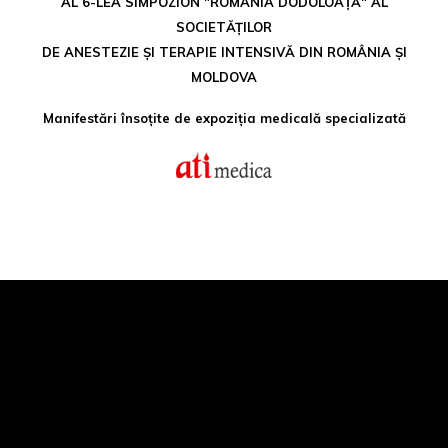
AL 6-LEA SIMPOZION "ROMÂNIA DODOLOAȚĂ" AL
SOCIETĂȚILOR
DE ANESTEZIE ȘI TERAPIE INTENSIVĂ DIN ROMÂNIA ȘI
MOLDOVA
Manifestări însoțite de expoziția medicală specializată